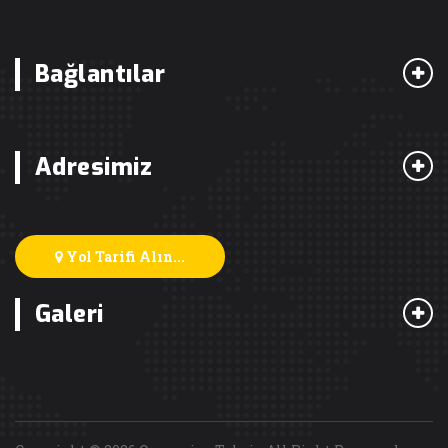
Bağlantılar
Adresimiz
Yol Tarifi Alın...
Galeri