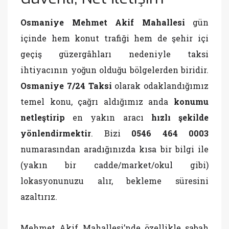
Osmaniye Mehmet Akif Mahallesi
gün
içinde hem konut trafiği hem de şehir içi
geçiş güzergâhları nedeniyle taksi
ihtiyacının yoğun olduğu bölgelerden biridir.
Osmaniye 7/24 Taksi
olarak odaklandığımız
temel konu, çağrı aldığımız anda
konumu
netleştirip
en yakın aracı
hızlı şekilde
yönlendirmektir
. Bizi
0546 464 0003
numarasından aradığınızda kısa bir bilgi ile
(yakın bir cadde/market/okul gibi)
lokasyonunuzu alır, bekleme süresini
azaltırız.
Mehmet Akif Mahallesi’nde özellikle sabah