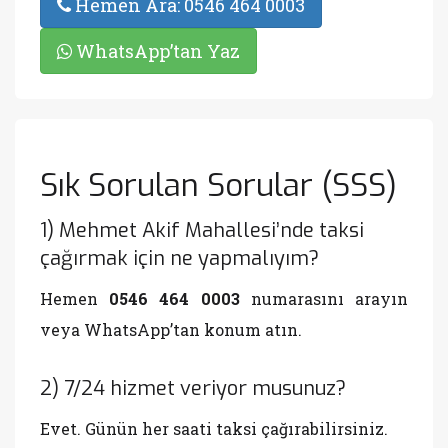
Hemen Ara: 0546 464 0003
WhatsApp’tan Yaz
Sık Sorulan Sorular (SSS)
1) Mehmet Akif Mahallesi’nde taksi
çağırmak için ne yapmalıyım?
Hemen
0546 464 0003
numarasını arayın
veya WhatsApp’tan konum atın.
2) 7/24 hizmet veriyor musunuz?
Evet. Günün her saati taksi çağırabilirsiniz.