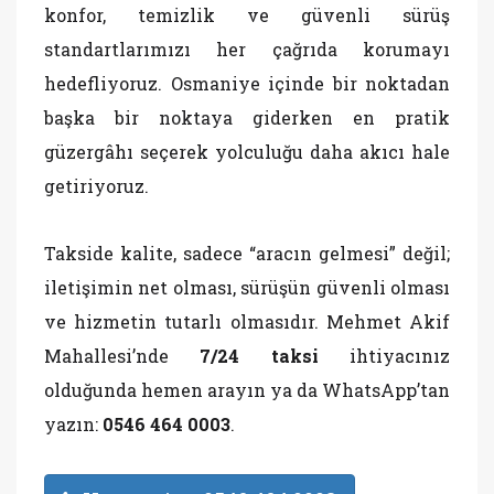
konfor, temizlik ve güvenli sürüş
standartlarımızı her çağrıda korumayı
hedefliyoruz. Osmaniye içinde bir noktadan
başka bir noktaya giderken en pratik
güzergâhı seçerek yolculuğu daha akıcı hale
getiriyoruz.
Takside kalite, sadece “aracın gelmesi” değil;
iletişimin net olması, sürüşün güvenli olması
ve hizmetin tutarlı olmasıdır. Mehmet Akif
Mahallesi’nde
7/24 taksi
ihtiyacınız
olduğunda hemen arayın ya da WhatsApp’tan
yazın:
0546 464 0003
.