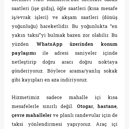
saatleri (işe gidiş), öğle saatleri (kısa mesafe
iş/evrak işleri) ve akşam saatleri (dönüş
yoğunluğu) hareketlidir. Bu yoğunlukta “en
yakın taksi”yi bulmak bazen zor olabilir. Bu
yüzden
WhatsApp üzerinden konum
paylaşımı
ile adresi saniyeler içinde
netleştirip doğru aracı doğru noktaya
gönderiyoruz. Böylece arama/yanlış sokak
gibi kayıpları en aza indiriyoruz.
Hizmetimiz sadece mahalle içi kısa
mesafelerle sınırlı değil.
Otogar
,
hastane
,
çevre mahalleler
ve planlı randevular için de
taksi yönlendirmesi yapıyoruz. Araç içi