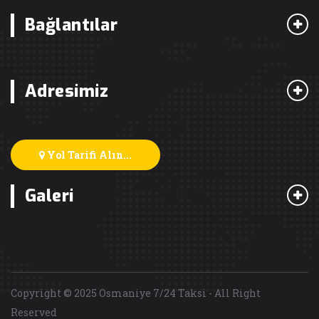
Bağlantılar
Adresimiz
Yol Tarifi Alın...
Galeri
Copyright © 2025 Osmaniye 7/24 Taksi - All Right
Reserved